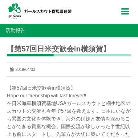
活動報告
【第57回日米交歓会in横須賀】
2019/04/03
【第57回日米交歓会in横須賀】
Hope our friendship will last forever‼︎
在日米海軍横須賀基地USAガールスカウトと桐生地区の
スカウトの交流も今年で57回を数えます。日本にいなが
ら異国の文化を体験でき、海外の姉妹と友情を深めるこ
とができる貴重な機会。国際交流が珍しかった半世紀以
上も前にスタートし、先輩方が大切に築いてくださった