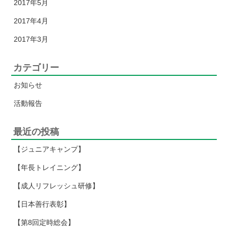
2017年5月
2017年4月
2017年3月
カテゴリー
お知らせ
活動報告
最近の投稿
【ジュニアキャンプ】
【年長トレイニング】
【成人リフレッシュ研修】
【日本善行表彰】
【第8回定時総会】